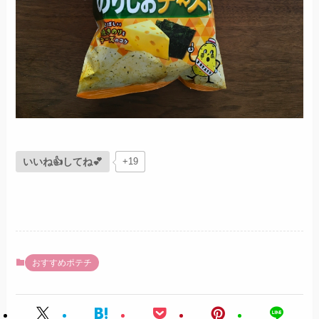
いいね👍してね💕
+19
おすすめポテチ