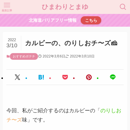
ひまわりとまゆ
最新記事
北海道バリアフリー情報
こちら
2022
カルビーの、のりしおチ〜ズ🧀
3/10
2022年3月6日
2022年3月10日
おすすめポテチ
今回、私がご紹介するのはカルビーの「
のりしお
チ〜ズ
味」です。