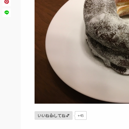
いいね👍してね💕
+45