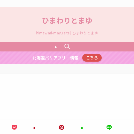
ひまわりとまゆ
himawari-mayu site | ひまわりとまゆ
北海道バリアフリー情報
こちら