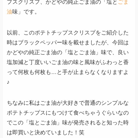
プスクリスプ、かどやの純正ごま油の「塩と
ごま
油
味」です。
以前、このポテトチップスクリスプをご紹介した
時はブラックペッパー味を載せましたが、今回は
かどやの純正ごま油の「塩とごま油」味で、良い
塩加減と丁度いいごま油の味と風味がふわっと香
って何枚も何枚も…と手が止まらなくなりますよ
♪
ちなみに私はごま油が大好きで普通のシンプルな
ポテトチップスにもつけて食べちゃうぐらいなの
でこの「塩とごま油」味が発売されると知った時
は即買いと決めていました！笑