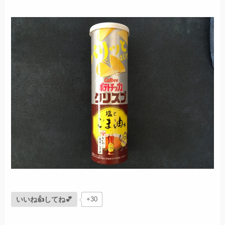
いいね👍してね💕
+30