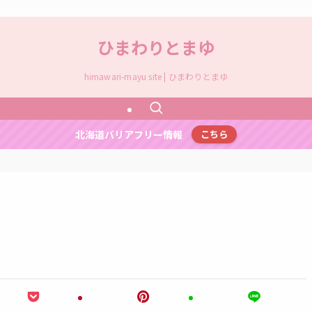
ひまわりとまゆ
himawari-mayu site | ひまわりとまゆ
北海道バリアフリー情報
こちら