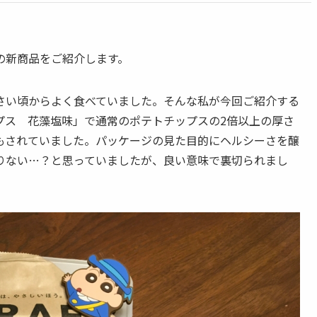
の新商品をご紹介します。
さい頃からよく食べていました。そんな私が今回ご紹介する
プス 花藻塩味」で通常のポテトチップスの2倍以上の厚さ
もされていました。パッケージの見た目的にヘルシーさを醸
りない…？と思っていましたが、良い意味で裏切られまし