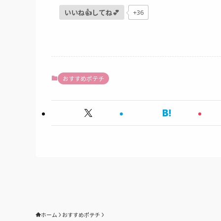
いいね👍してね💕
+36
おすすめポテチ
ホーム
おすすめポテチ