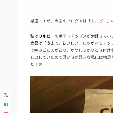
早速ですが、今回のブログでは「
カルビー
」
私は
カルビー
のポテトチップスが大好きで小
商品は「皮まで、おいしい。じゃがいもチッ
で噛みごたえがあり、かつしっかりと味付け
し出していたので濃い味が好きな私には物足
た！笑