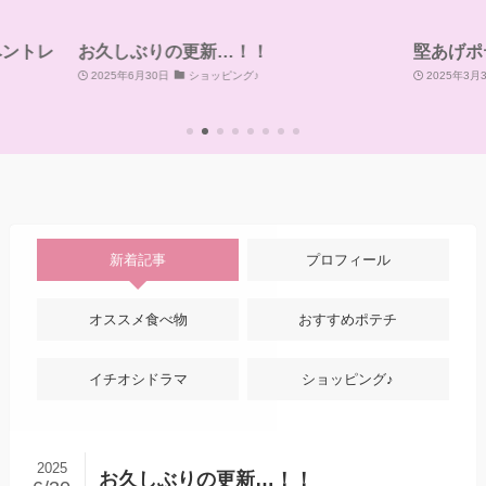
堅あげポテトの七味とごま油味
アイ
🎂
2025年3月31日
おすすめポテチ
2025
新着記事
プロフィール
オススメ食べ物
おすすめポテチ
イチオシドラマ
ショッピング♪
2025
お久しぶりの更新…！！