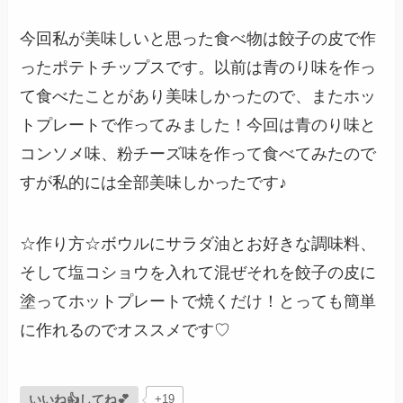
今回私が美味しいと思った食べ物は餃子の皮で作
ったポテトチップスです。以前は青のり味を作っ
て食べたことがあり美味しかったので、またホッ
トプレートで作ってみました！今回は青のり味と
コンソメ味、粉チーズ味を作って食べてみたので
すが私的には全部美味しかったです♪
☆作り方☆ボウルにサラダ油とお好きな調味料、
そして塩コショウを入れて混ぜそれを餃子の皮に
塗ってホットプレートで焼くだけ！とっても簡単
に作れるのでオススメです♡
いいね👍してね💕
+19