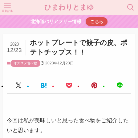
ひまわりとまゆ
最新記事
北海道バリアフリー情報
こちら
ホットプレートで餃子の皮、ポ
2023
12/23
テトチップス！！
2023年12月23日
オススメ食べ物
今回は私が美味しいと思った食べ物をご紹介した
いと思います。