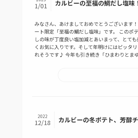
カルビーの至福の鯛だし塩味
1/01
みなさん、あけましておめでとうございます！
ート限定「至福の鯛だし塩味」です。 このポ
しの味が丁度良い塩加減とあいまって、とても
くお気に入りです。そして年明けにはピッタリ
れそうです♪ 今年も引き続き「ひまわりとまゆ
2022
カルビーの冬ポテト、芳醇チ
12/18