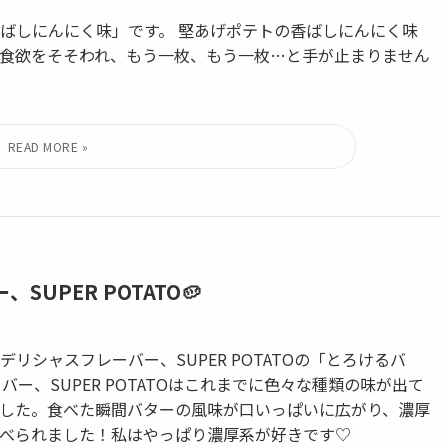
ばしにんにく味」です。 堅あげポテトの香ばしにんにく味
食欲をそそわれ、もう一枚、もう一枚…と手が止まりません
UPER POTATO🥔
シャスフレーバー、SUPER POTATOの「とろけるバ
ー、SUPER POTATOはこれまでに色々な種類の味が出て
した。食べた瞬間バターの風味が口いっぱいに広がり、濃厚
べられました！私はやっぱり濃厚系が好きです♡