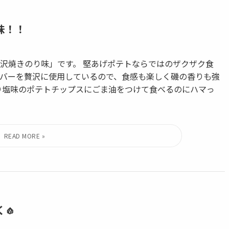
味！！
沢焼きのり味」です。 堅あげポテトならではのザクザク食
バーを贅沢に使用しているので、食感も楽しく磯の香りも強
り塩味のポテトチップスにごま油をつけて食べるのにハマっ
🧄