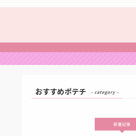
おすすめポテチ
– category –
新着記事