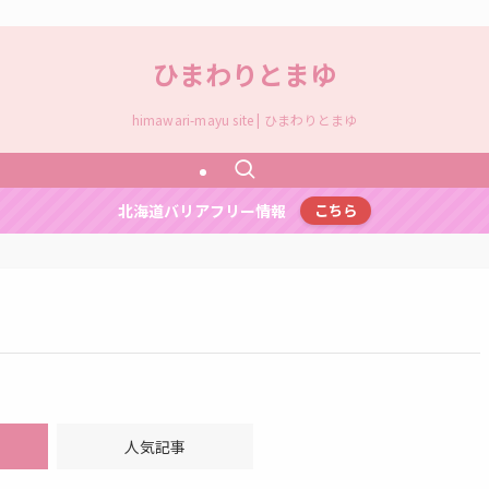
ひまわりとまゆ
himawari-mayu site | ひまわりとまゆ
北海道バリアフリー情報
こちら
人気記事