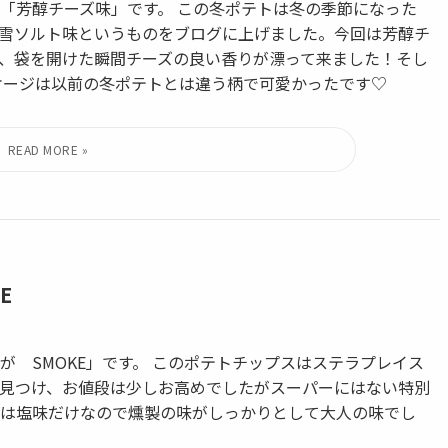
「芳醇チーズ味」です。 この冬ポテトは冬の季節になった
雪ソルト味というものをブログに上げました。今回は芳醇チ
、袋を開けた瞬間チーズの良い香りが漂って来ました！そし
ケージは以前の冬ポテトとは違う柄で可愛かったです♡
E
 SMOKE」です。 このポテトチップスはステラプレイス
」で見つけ、お値段は少しお高めでしたがスーパーにはない特別
は塩味だけなので燻製の味がしっかりとして大人の味でし