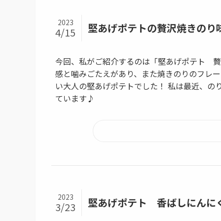
2023
堅あげポテトの贅沢焼きのり
4/15
今回、私がご紹介するのは「堅あげポテト 贅
感と噛みごたえがあり、また焼きのりのフレー
い大人の堅あげポテトでした！ 私は最近、の
ています♪
2023
堅あげポテト 香ばしにんにく
3/23