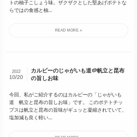
トの柚子こしょう味。ザクザクとした堅あげポテトな
らではの食感と柚...
カルビーのじゃがいも道🥔帆立と昆布
2022
10/20
の旨しお味
今回、私がご紹介するのはカルビーの「じゃがいも
道 帆立と昆布の旨しお味」です。 このポテトチッ
プスは帆立と昆布の旨味がギュッと凝縮されていて、
塩加減も良く軽い...