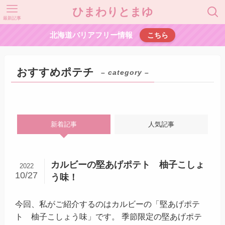
ひまわりとまゆ
最新記事
北海道バリアフリー情報
こちら
おすすめポテチ
– category –
新着記事
人気記事
カルビーの堅あげポテト 柚子こしょ
2022
10/27
う味！
今回、私がご紹介するのはカルビーの「堅あげポテ
ト 柚子こしょう味」です。 季節限定の堅あげポテ