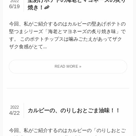
堅あげポテトの海老とマヨネーズの炙り
2022
6/19
焼き！🦐
今回、私がご紹介するのはカルビーの堅あげポテトの
堅つまシリーズ「海老とマヨネーズの炙り焼き味」で
す。 このポテトチップスは噛みごたえがあってザク
ザク食感がとて...
2022
カルビーの、のりしおとごま油味！！
4/22
今回、私がご紹介するのはカルビーの「のりしおとご