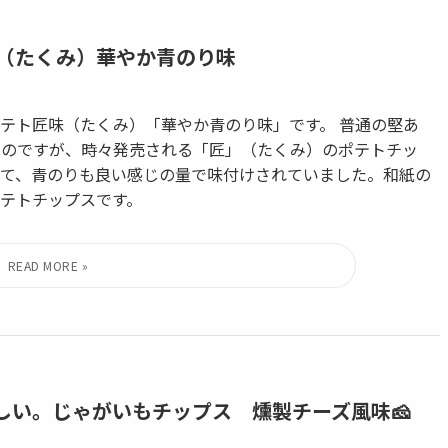
（たくみ）華やか青のり味
テト匠味（たくみ）「華やか青のり味」です。 普通の堅あ
いのですが、時々発売される「匠」（たくみ）のポテトチッ
て、青のりも良い感じの量で味付けされていました。和紙の
テトチップスです。
、おいしい。じゃがいもチップス 燻製チーズ風味🧀