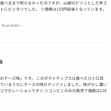
食べるまで知らなかったのですが、山椒のピリッとした辛さ
トにピッタリでした。 ☆価格は155円前後となっています。

おチ〜ズ味」です。 このポテトチップスは食べたひと口目
ているうちにチーズの味がガッツリしました。味が少し濃い
コラボレーションです☆ ☆コンビニのみの発売で価格は130