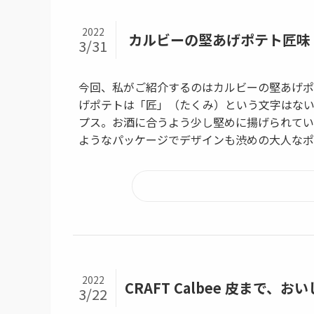
2022
カルビーの堅あげポテト匠味
3/31
今回、私がご紹介するのはカルビーの堅あげポ
げポテトは「匠」（たくみ）という文字はな
プス。お酒に合うよう少し堅めに揚げられてい
ようなパッケージでデザインも渋めの大人なポ
2022
CRAFT Calbee 皮まで
3/22