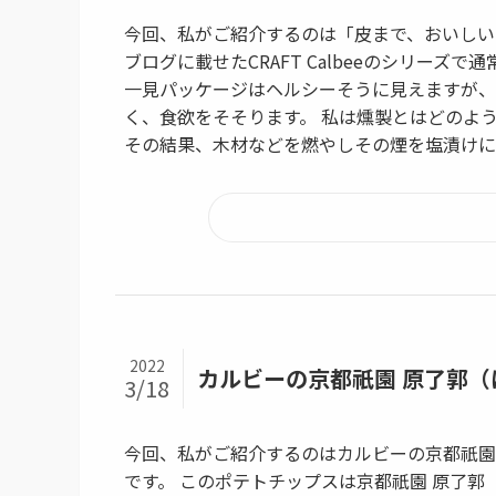
今回、私がご紹介するのは「皮まで、おいしい
ブログに載せたCRAFT Calbeeのシリー
一見パッケージはヘルシーそうに見えますが、
く、食欲をそそります。 私は燻製とはどのよ
その結果、木材などを燃やしその煙を塩漬けにし
2022
カルビーの京都祇園 原了郭
3/18
今回、私がご紹介するのはカルビーの京都祇園
です。 このポテトチップスは京都祇園 原了郭