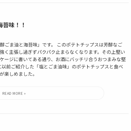
海苔味！！
醇ごま油と海苔味」です。 このポテトチップスは芳醇なご
強く主張し過ぎずパクパク止まらなくなります。その上堅い
ケージに書いてある通り、お酒にバッチリ合うおつまみな堅
みに以前ご紹介した「塩とごま油味」のポテトチップスと食べ
が楽しめました。