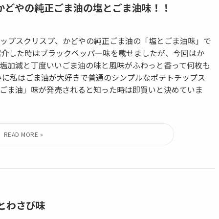
 かどやの純正ごま油の塩とごま油味！！
ップスクリスプ、かどやの純正ごま油の「塩とごま油味」で
紹介した時はブラックペッパー味を載せましたが、今回はか
塩加減と丁度いいごま油の味と風味がふわっと香って何枚も
みに私はごま油が大好きで普通のシンプルなポテトチップス
ごま油」味が発売されると知った時は即買いと決めていま
とわさび味