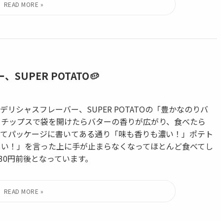
UPER POTATO🥔
シャスフレーバー、SUPER POTATOの「豊かなのりバ
トチップスで袋を開けたらバターの香りが広がり、食べたら
てパッケージに書いてある通り「味も香りも濃い！」ポテト
しい！」を言った上に手が止まらなくなってほとんど食べてし
30円前後となっています。