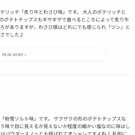
テリッチ「炙り牛とわさび味」です。 大人のポテリッチと
のポテトチップスもギザギザで食べるところによって炙り牛
ろがありますが、わさび感はどれにでも感じられ「ツン」と
さでした♪
「粉雪ソルト味」です。 ザクザクの形のポテトチップスな
う味で目に見えるか見えないか程度の細かい塩なのに味はし
はパウダースノーとも呼ばれてオシャレですよね♪ 私的に