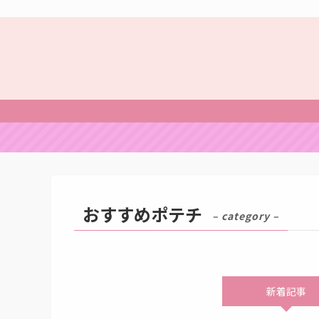
おすすめポテチ
– category –
新着記事