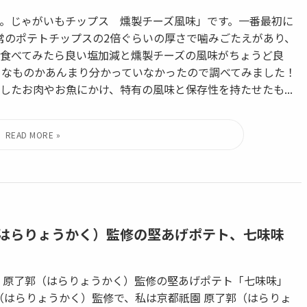
。じゃがいもチップス 燻製チーズ風味」です。一番最初に
ズで通常のポテトチップスの2倍ぐらいの厚さで噛みごたえがあり、
食べてみたら良い塩加減と燻製チーズの風味がちょうど良
うなものかあんまり分かっていなかったので調べてみました！
たお肉やお魚にかけ、特有の風味と保存性を持たせたも...
（はらりょうかく）監修の堅あげポテト、七味味
 原了郭（はらりょうかく）監修の堅あげポテト「七味味」
（はらりょうかく）監修で、私は京都祇園 原了郭（はらりょ