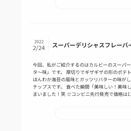
2022
スーパーデリシャスフレーバー、S
2/24
今回、私がご紹介するのはカルビーのスーパーデリ
タ〜味」です。 厚切りでギザギザの形のポテ
ほんわか海苔の風味とガッツリバターの味がし
チップスです。 食べた瞬間「美味しい！美味
まいました！笑 ☆コンビニ先行発売で価格は1