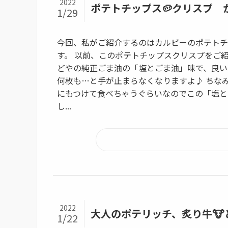
2022
ポテトチップス🥔クリスプ
1/29
今回、私がご紹介するのはカルビーのポテトチ
す。 以前、このポテトチップスクリスプをご
どやの純正ごま油の「塩とごま油」味で、良い
何枚も…と手が止まらなくなりますよ♪ ちな
にもつけて食べちゃうぐらいなのでこの「塩と
し...
2022
大人のポテリッチ、炙り牛🐮
1/22